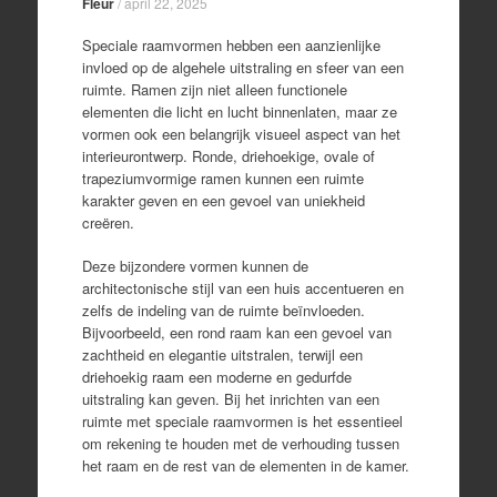
Fleur
/
april 22, 2025
Speciale raamvormen hebben een aanzienlijke
invloed op de algehele uitstraling en sfeer van een
ruimte. Ramen zijn niet alleen functionele
elementen die licht en lucht binnenlaten, maar ze
vormen ook een belangrijk visueel aspect van het
interieurontwerp. Ronde, driehoekige, ovale of
trapeziumvormige ramen kunnen een ruimte
karakter geven en een gevoel van uniekheid
creëren.
Deze bijzondere vormen kunnen de
architectonische stijl van een huis accentueren en
zelfs de indeling van de ruimte beïnvloeden.
Bijvoorbeeld, een rond raam kan een gevoel van
zachtheid en elegantie uitstralen, terwijl een
driehoekig raam een moderne en gedurfde
uitstraling kan geven. Bij het inrichten van een
ruimte met speciale raamvormen is het essentieel
om rekening te houden met de verhouding tussen
het raam en de rest van de elementen in de kamer.