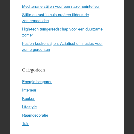
Mediterrane stijlen voor een nazomerinterieur
Stilte en rust in huis creëren tijdens de
zomermaanden
High-tech tuingereedschap voor een duurzame
zomer
Fusion keukenstijlen: Aziatische influsies voor
zomergerechten
Categorieën
Energie besparen
Interieur
Keuken
Lifestyle
Raamdecoratie
Tuin