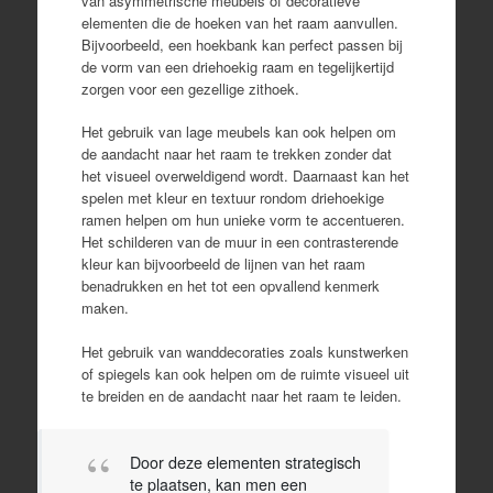
van asymmetrische meubels of decoratieve
elementen die de hoeken van het raam aanvullen.
Bijvoorbeeld, een hoekbank kan perfect passen bij
de vorm van een driehoekig raam en tegelijkertijd
zorgen voor een gezellige zithoek.
Het gebruik van lage meubels kan ook helpen om
de aandacht naar het raam te trekken zonder dat
het visueel overweldigend wordt. Daarnaast kan het
spelen met kleur en textuur rondom driehoekige
ramen helpen om hun unieke vorm te accentueren.
Het schilderen van de muur in een contrasterende
kleur kan bijvoorbeeld de lijnen van het raam
benadrukken en het tot een opvallend kenmerk
maken.
Het gebruik van wanddecoraties zoals kunstwerken
of spiegels kan ook helpen om de ruimte visueel uit
te breiden en de aandacht naar het raam te leiden.
Door deze elementen strategisch
te plaatsen, kan men een