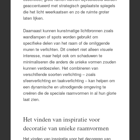
geaccentueerd met strategisch geplaatste spiegels
die het licht weerkaatsen en zo de ruimte groter
laten lijken.
Daarnaast kunnen kunstmatige lichtbronnen zoals
wandlampen of spots worden gebruikt om
specifieke delen van het raam of de omliggende
muren te verlichten. Dit creëert niet alleen visuele
interesse, maar helpt ook om schaduwen te
minimaliseren die anders de unieke vormen zouden
kunnen verdoezelen. Het combineren van
verschillende soorten verlichting – zoals
sfeerverlichting en taakverlichting – kan helpen om
een dynamische en uitnodigende omgeving te
creëren die de speciale raamvormen in al hun glorie
laat zien.
Het vinden van inspiratie voor
decoratie van unieke raamvormen
Het vinden van inspiratie voor het decoreren van