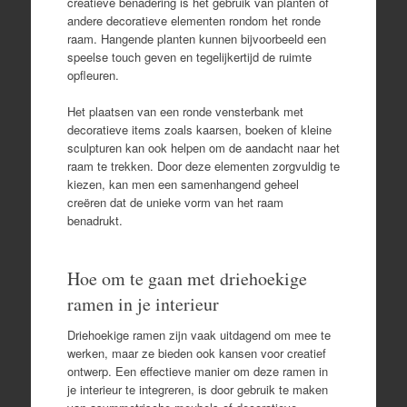
creatieve benadering is het gebruik van planten of
andere decoratieve elementen rondom het ronde
raam. Hangende planten kunnen bijvoorbeeld een
speelse touch geven en tegelijkertijd de ruimte
opfleuren.
Het plaatsen van een ronde vensterbank met
decoratieve items zoals kaarsen, boeken of kleine
sculpturen kan ook helpen om de aandacht naar het
raam te trekken. Door deze elementen zorgvuldig te
kiezen, kan men een samenhangend geheel
creëren dat de unieke vorm van het raam
benadrukt.
Hoe om te gaan met driehoekige
ramen in je interieur
Driehoekige ramen zijn vaak uitdagend om mee te
werken, maar ze bieden ook kansen voor creatief
ontwerp. Een effectieve manier om deze ramen in
je interieur te integreren, is door gebruik te maken