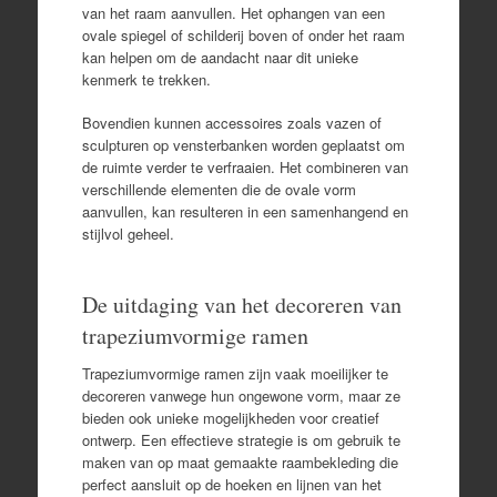
van het raam aanvullen. Het ophangen van een
ovale spiegel of schilderij boven of onder het raam
kan helpen om de aandacht naar dit unieke
kenmerk te trekken.
Bovendien kunnen accessoires zoals vazen of
sculpturen op vensterbanken worden geplaatst om
de ruimte verder te verfraaien. Het combineren van
verschillende elementen die de ovale vorm
aanvullen, kan resulteren in een samenhangend en
stijlvol geheel.
De uitdaging van het decoreren van
trapeziumvormige ramen
Trapeziumvormige ramen zijn vaak moeilijker te
decoreren vanwege hun ongewone vorm, maar ze
bieden ook unieke mogelijkheden voor creatief
ontwerp. Een effectieve strategie is om gebruik te
maken van op maat gemaakte raambekleding die
perfect aansluit op de hoeken en lijnen van het