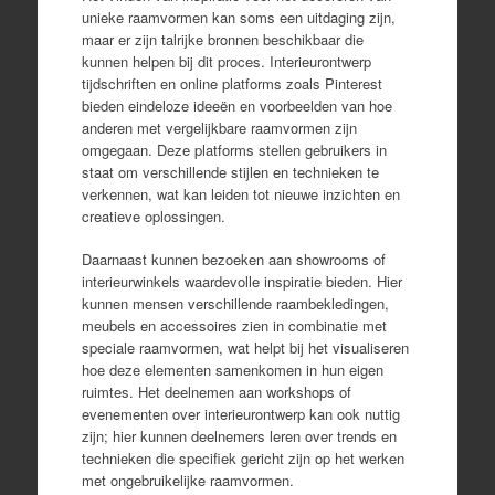
unieke raamvormen kan soms een uitdaging zijn,
maar er zijn talrijke bronnen beschikbaar die
kunnen helpen bij dit proces. Interieurontwerp
tijdschriften en online platforms zoals Pinterest
bieden eindeloze ideeën en voorbeelden van hoe
anderen met vergelijkbare raamvormen zijn
omgegaan. Deze platforms stellen gebruikers in
staat om verschillende stijlen en technieken te
verkennen, wat kan leiden tot nieuwe inzichten en
creatieve oplossingen.
Daarnaast kunnen bezoeken aan showrooms of
interieurwinkels waardevolle inspiratie bieden. Hier
kunnen mensen verschillende raambekledingen,
meubels en accessoires zien in combinatie met
speciale raamvormen, wat helpt bij het visualiseren
hoe deze elementen samenkomen in hun eigen
ruimtes. Het deelnemen aan workshops of
evenementen over interieurontwerp kan ook nuttig
zijn; hier kunnen deelnemers leren over trends en
technieken die specifiek gericht zijn op het werken
met ongebruikelijke raamvormen.