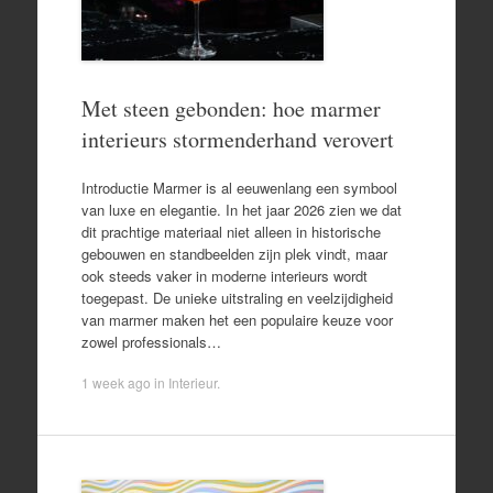
Met steen gebonden: hoe marmer
interieurs stormenderhand verovert
Introductie Marmer is al eeuwenlang een symbool
van luxe en elegantie. In het jaar 2026 zien we dat
dit prachtige materiaal niet alleen in historische
gebouwen en standbeelden zijn plek vindt, maar
ook steeds vaker in moderne interieurs wordt
toegepast. De unieke uitstraling en veelzijdigheid
van marmer maken het een populaire keuze voor
zowel professionals…
1 week ago
in
Interieur
.