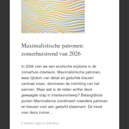
Maximalistische patronen:
zomerhuistrend van 2026
In 2026 zien we een exotische explosie in de
zomerhuis-interieurs. Maximalistische patronen,
waar rijkdom van detail en gedurfde kleuren
centraal staan, domineren de inrichting van het
seizoen. Maar wat is de reden achter deze
gewaagde stap in interieurontwerp? Belangrijkste
punten Maximalisme combineert meerdere patronen
en kleuren voor een gedurfd statement. De trend
voor deze zomer…
2 weken ago
in
Interieur
.