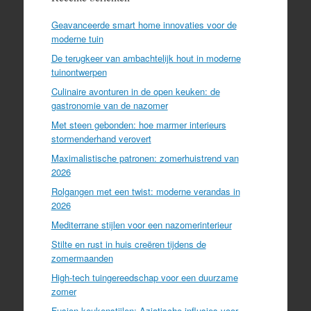
Geavanceerde smart home innovaties voor de
moderne tuin
De terugkeer van ambachtelijk hout in moderne
tuinontwerpen
Culinaire avonturen in de open keuken: de
gastronomie van de nazomer
Met steen gebonden: hoe marmer interieurs
stormenderhand verovert
Maximalistische patronen: zomerhuistrend van
2026
Rolgangen met een twist: moderne verandas in
2026
Mediterrane stijlen voor een nazomerinterieur
Stilte en rust in huis creëren tijdens de
zomermaanden
High-tech tuingereedschap voor een duurzame
zomer
Fusion keukenstijlen: Aziatische influsies voor