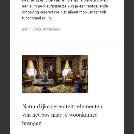
een slimme kleurenkeuze kun je een rustgevende
omgeving creëren die niet alleen mooi, maar ook
functioneel is. In…
juli 11, 2026
in
Interieur
.
Natuurlijke sereniteit: elementen
van het bos naar je woonkamer
brengen