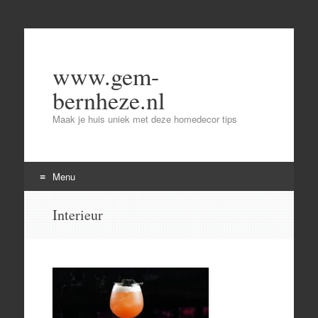
www.gem-
bernheze.nl
Maak je huis uniek met deze homedecor tips
Menu
Skip
Interieur
to
content