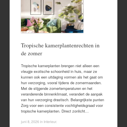
Tropische kamerplantenrechten in
de zomer
Tropische kamerplanten brengen niet alleen een
vleugje exotische schoonheid in huis, maar ze
kunnen ook een uitdaging vormen als het gaat om
hun verzorging, vooral tijdens de zomermaanden.
Met de stijgende zomertemperaturen en het
veranderende binnenklimaat, verandert de aanpak
van hun verzorging drastisch. Belangrijkste punten
Zorg voor een consistente vochtigheidsgraad voor
tropische kamerplanten. Direct zonlicht…
juni 8, 2026
in
Interieur
.