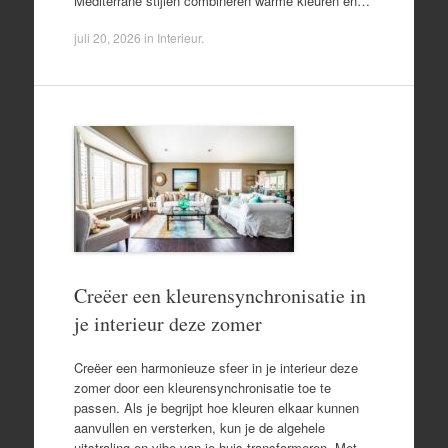
Mediterrane stijlen combineren warme kleuren en…
juli 20, 2026
in
Interieur
.
Creëer een kleurensynchronisatie in
je interieur deze zomer
Creëer een harmonieuze sfeer in je interieur deze
zomer door een kleurensynchronisatie toe te
passen. Als je begrijpt hoe kleuren elkaar kunnen
aanvullen en versterken, kun je de algehele
uitstraling en vibe van je huis transformeren. Met