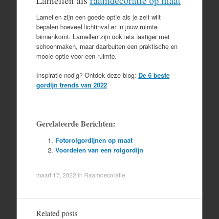
Lamellen als
raamdecoratie op maat
Lamellen zijn een goede optie als je zelf wilt
bepalen hoeveel lichtinval er in jouw ruimte
binnenkomt. Lamellen zijn ook iets lastiger met
schoonmaken, maar daarbuiten een praktische en
mooie optie voor een ruimte.
Inspiratie nodig? Ontdek deze blog:
De 6 beste
gordijn trends van 2022
Gerelateerde Berichten:
Fotorolgordijnen op maat
Voordelen van een rolgordijn
maart 17, 2022
in
Raamdecoratie
.
Related posts