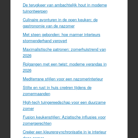
De terugkeer van ambachtelijk hout in moderne
tuinontwerpen
Culinaire avonturen in de open keuken: de
gastronomie van de nazomer
Met steen gebonden: hoe marmer interieurs
stormenderhand verovert
Maximalistische patronen: zomerhuistrend van
2026
Rolgangen met een twist: moderne verandas in
2026
Mediterrane stijlen voor een nazomerinterieur
Stilte en rust in huis creëren tijdens de
zomermaanden
High-tech tuingereedschap voor een duurzame
zomer
Fusion keukenstijlen: Aziatische influsies voor
zomergerechten
Creëer een kleurensynchronisatie in je interieur
deze zomer