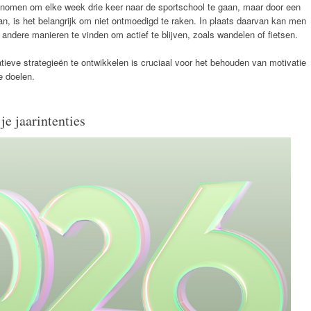
genomen om elke week drie keer naar de sportschool te gaan, maar door een
, is het belangrijk om niet ontmoedigd te raken. In plaats daarvan kan men
andere manieren te vinden om actief te blijven, zoals wandelen of fietsen.
atieve strategieën te ontwikkelen is cruciaal voor het behouden van motivatie
e doelen.
je jaarintenties