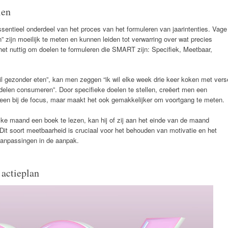
len
ssentieel onderdeel van het proces van het formuleren van jaarintenties. Vage
” zijn moeilijk te meten en kunnen leiden tot verwarring over wat precies
 het nuttig om doelen te formuleren die SMART zijn: Specifiek, Meetbaar,
wil gezonder eten”, kan men zeggen “ik wil elke week drie keer koken met vers
elen consumeren”. Door specifieke doelen te stellen, creëert men een
alleen bij de focus, maar maakt het ook gemakkelijker om voortgang te meten.
ke maand een boek te lezen, kan hij of zij aan het einde van de maand
. Dit soort meetbaarheid is cruciaal voor het behouden van motivatie en het
aanpassingen in de aanpak.
 actieplan