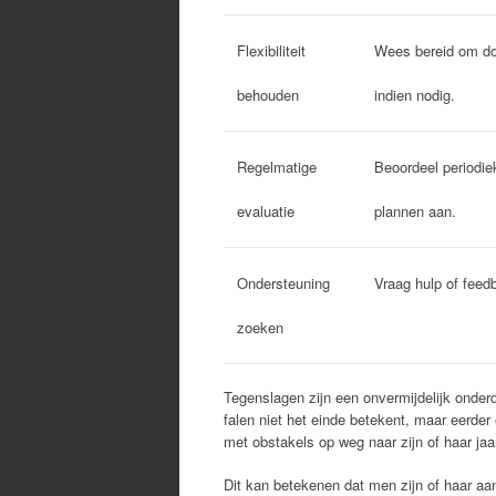
Flexibiliteit
Wees bereid om do
behouden
indien nodig.
Regelmatige
Beoordeel periodie
evaluatie
plannen aan.
Ondersteuning
Vraag hulp of feed
zoeken
Tegenslagen zijn een onvermijdelijk onderde
falen niet het einde betekent, maar eerde
met obstakels op weg naar zijn of haar jaar
Dit kan betekenen dat men zijn of haar aa