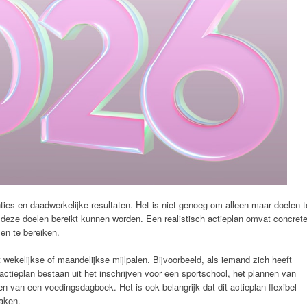
ties en daadwerkelijke resultaten. Het is niet genoeg om alleen maar doelen t
deze doelen bereikt kunnen worden. Een realistisch actieplan omvat concret
en te bereiken.
t wekelijkse of maandelijkse mijlpalen. Bijvoorbeeld, als iemand zich heeft
ctieplan bestaan uit het inschrijven voor een sportschool, het plannen van
en van een voedingsdagboek. Het is ook belangrijk dat dit actieplan flexibel
aken.