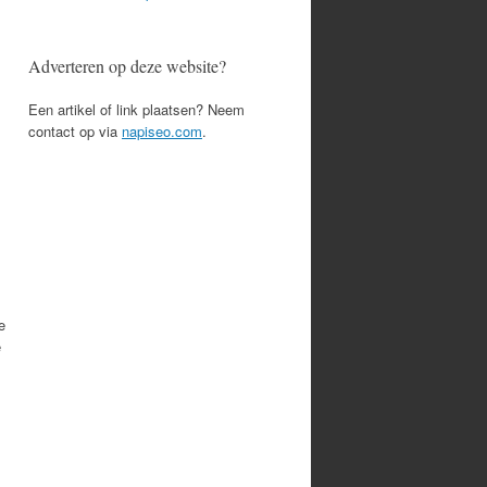
Adverteren op deze website?
Een artikel of link plaatsen? Neem
contact op via
napiseo.com
.
e
e