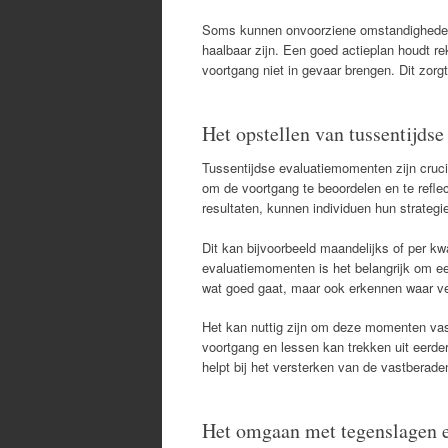
Soms kunnen onvoorziene omstandigheden o
haalbaar zijn. Een goed actieplan houdt r
voortgang niet in gevaar brengen. Dit zorg
Het opstellen van tussentijds
Tussentijdse evaluatiemomenten zijn cruc
om de voortgang te beoordelen en te reflec
resultaten, kunnen individuen hun strategi
Dit kan bijvoorbeeld maandelijks of per kw
evaluatiemomenten is het belangrijk om eerl
wat goed gaat, maar ook erkennen waar ver
Het kan nuttig zijn om deze momenten vast
voortgang en lessen kan trekken uit eerdere
helpt bij het versterken van de vastberad
Het omgaan met tegenslagen 