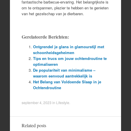
fantastische barbecue-ervaring. Het belangrijkste is
om te ontspannen, plezier te hebben en te genieten
van het gezelschap van je dierbaren.
Gerelateerde Berichten:
Ontgrendel je glans in glamourstijl met
schoonheidsgeheimen
Tips en trucs om jouw ochtendroutine te
optimaliseren
De populariteit van minimalisme –
waarom eenvoud aantrekkelijk is
Het Belang van Voldoende Slaap in je
Ochtendroutine
september 4, 2023
in
Lifestyle
.
Related posts