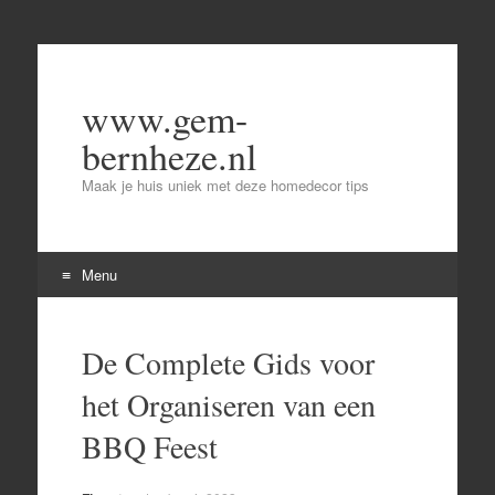
www.gem-
bernheze.nl
Maak je huis uniek met deze homedecor tips
Menu
Skip
to
De Complete Gids voor
content
het Organiseren van een
BBQ Feest