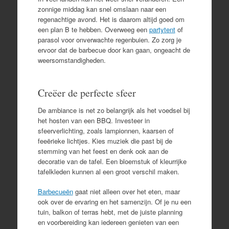
zonnige middag kan snel omslaan naar een
regenachtige avond. Het is daarom altijd goed om
een plan B te hebben. Overweeg een
partytent
of
parasol voor onverwachte regenbuien. Zo zorg je
ervoor dat de barbecue door kan gaan, ongeacht de
weersomstandigheden.
Creëer de perfecte sfeer
De ambiance is net zo belangrijk als het voedsel bij
het hosten van een BBQ. Investeer in
sfeerverlichting, zoals lampionnen, kaarsen of
feeërieke lichtjes. Kies muziek die past bij de
stemming van het feest en denk ook aan de
decoratie van de tafel. Een bloemstuk of kleurrijke
tafelkleden kunnen al een groot verschil maken.
Barbecueën
gaat niet alleen over het eten, maar
ook over de ervaring en het samenzijn. Of je nu een
tuin, balkon of terras hebt, met de juiste planning
en voorbereiding kan iedereen genieten van een