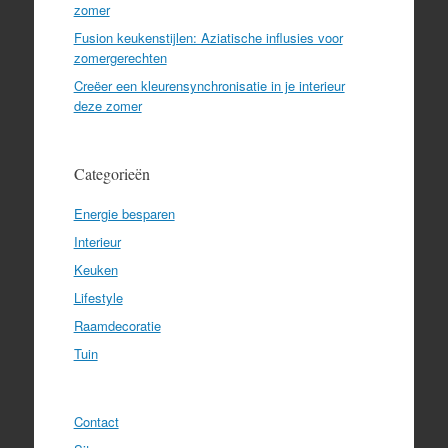
zomer
Fusion keukenstijlen: Aziatische influsies voor
zomergerechten
Creëer een kleurensynchronisatie in je interieur
deze zomer
Categorieën
Energie besparen
Interieur
Keuken
Lifestyle
Raamdecoratie
Tuin
Contact