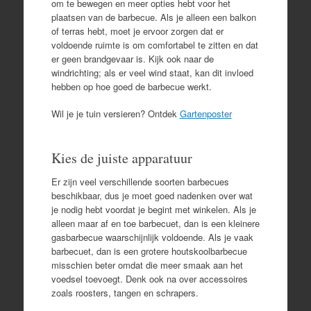
om te bewegen en meer opties hebt voor het
plaatsen van de barbecue. Als je alleen een balkon
of terras hebt, moet je ervoor zorgen dat er
voldoende ruimte is om comfortabel te zitten en dat
er geen brandgevaar is. Kijk ook naar de
windrichting; als er veel wind staat, kan dit invloed
hebben op hoe goed de barbecue werkt.
Wil je je tuin versieren? Ontdek
Gartenposter
Kies de juiste apparatuur
Er zijn veel verschillende soorten barbecues
beschikbaar, dus je moet goed nadenken over wat
je nodig hebt voordat je begint met winkelen. Als je
alleen maar af en toe barbecuet, dan is een kleinere
gasbarbecue waarschijnlijk voldoende. Als je vaak
barbecuet, dan is een grotere houtskoolbarbecue
misschien beter omdat die meer smaak aan het
voedsel toevoegt. Denk ook na over accessoires
zoals roosters, tangen en schrapers.