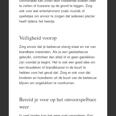
comfortabel kan zitten door voldoende stoelen neer
te zetten of kussens op de grond te leggen. Zorg
ook voor wat entertainment zoals muziek of
spelletjes om ervoor te zorgen dat iedereen plezier
heeft tijdens het feestje.
Veiligheid voorop
Zorg ervoor dat je barbecue stevig staat en ver van
brandbare materialen. Als je een gasbarbecue
gebruikt, controleer dan altijd of er geen gaslekken
zijn voordat je begint. Het is ook een goed idee om
een blusdeken of brandblusser in de buurt te
hebben voor het geval dat. Zorg er ook voor dat
kinderen en huisdieren uit de buurt van de barbecue
blijven om ongelukken te voorkomen.
Bereid je voor op het onvoorspelbare
weer
In veel landen kan het weer snel veranderen. Een