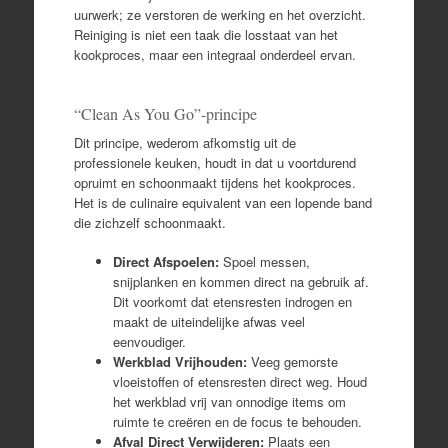
uurwerk; ze verstoren de werking en het overzicht.
Reiniging is niet een taak die losstaat van het
kookproces, maar een integraal onderdeel ervan.
“Clean As You Go”-principe
Dit principe, wederom afkomstig uit de
professionele keuken, houdt in dat u voortdurend
opruimt en schoonmaakt tijdens het kookproces.
Het is de culinaire equivalent van een lopende band
die zichzelf schoonmaakt.
Direct Afspoelen:
Spoel messen,
snijplanken en kommen direct na gebruik af.
Dit voorkomt dat etensresten indrogen en
maakt de uiteindelijke afwas veel
eenvoudiger.
Werkblad Vrijhouden:
Veeg gemorste
vloeistoffen of etensresten direct weg. Houd
het werkblad vrij van onnodige items om
ruimte te creëren en de focus te behouden.
Afval Direct Verwijderen:
Plaats een