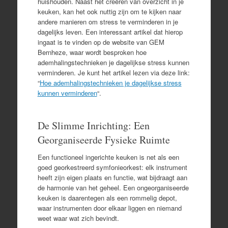
huishouden. Naast het creëren van overzicht in je
keuken, kan het ook nuttig zijn om te kijken naar
andere manieren om stress te verminderen in je
dagelijks leven. Een interessant artikel dat hierop
ingaat is te vinden op de website van GEM
Bernheze, waar wordt besproken hoe
ademhalingstechnieken je dagelijkse stress kunnen
verminderen. Je kunt het artikel lezen via deze link:
“
Hoe ademhalingstechnieken je dagelijkse stress
kunnen verminderen
“.
De Slimme Inrichting: Een
Georganiseerde Fysieke Ruimte
Een functioneel ingerichte keuken is net als een
goed georkestreerd symfonieorkest: elk instrument
heeft zijn eigen plaats en functie, wat bijdraagt aan
de harmonie van het geheel. Een ongeorganiseerde
keuken is daarentegen als een rommelig depot,
waar instrumenten door elkaar liggen en niemand
weet waar wat zich bevindt.