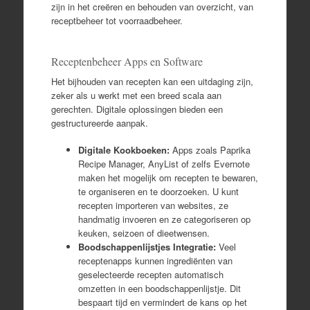
zijn in het creëren en behouden van overzicht, van
receptbeheer tot voorraadbeheer.
Receptenbeheer Apps en Software
Het bijhouden van recepten kan een uitdaging zijn,
zeker als u werkt met een breed scala aan
gerechten. Digitale oplossingen bieden een
gestructureerde aanpak.
Digitale Kookboeken:
Apps zoals Paprika
Recipe Manager, AnyList of zelfs Evernote
maken het mogelijk om recepten te bewaren,
te organiseren en te doorzoeken. U kunt
recepten importeren van websites, ze
handmatig invoeren en ze categoriseren op
keuken, seizoen of dieetwensen.
Boodschappenlijstjes Integratie:
Veel
receptenapps kunnen ingrediënten van
geselecteerde recepten automatisch
omzetten in een boodschappenlijstje. Dit
bespaart tijd en vermindert de kans op het