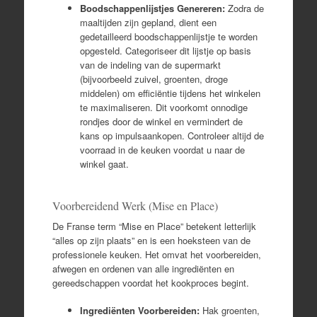
Boodschappenlijstjes Genereren:
Zodra de
maaltijden zijn gepland, dient een
gedetailleerd boodschappenlijstje te worden
opgesteld. Categoriseer dit lijstje op basis
van de indeling van de supermarkt
(bijvoorbeeld zuivel, groenten, droge
middelen) om efficiëntie tijdens het winkelen
te maximaliseren. Dit voorkomt onnodige
rondjes door de winkel en vermindert de
kans op impulsaankopen. Controleer altijd de
voorraad in de keuken voordat u naar de
winkel gaat.
Voorbereidend Werk (Mise en Place)
De Franse term “Mise en Place” betekent letterlijk
“alles op zijn plaats” en is een hoeksteen van de
professionele keuken. Het omvat het voorbereiden,
afwegen en ordenen van alle ingrediënten en
gereedschappen voordat het kookproces begint.
Ingrediënten Voorbereiden:
Hak groenten,