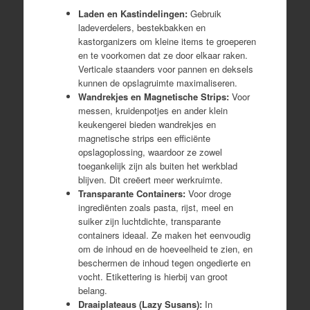
Laden en Kastindelingen:
Gebruik
ladeverdelers, bestekbakken en
kastorganizers om kleine items te groeperen
en te voorkomen dat ze door elkaar raken.
Verticale staanders voor pannen en deksels
kunnen de opslagruimte maximaliseren.
Wandrekjes en Magnetische Strips:
Voor
messen, kruidenpotjes en ander klein
keukengerei bieden wandrekjes en
magnetische strips een efficiënte
opslagoplossing, waardoor ze zowel
toegankelijk zijn als buiten het werkblad
blijven. Dit creëert meer werkruimte.
Transparante Containers:
Voor droge
ingrediënten zoals pasta, rijst, meel en
suiker zijn luchtdichte, transparante
containers ideaal. Ze maken het eenvoudig
om de inhoud en de hoeveelheid te zien, en
beschermen de inhoud tegen ongedierte en
vocht. Etikettering is hierbij van groot
belang.
Draaiplateaus (Lazy Susans):
In