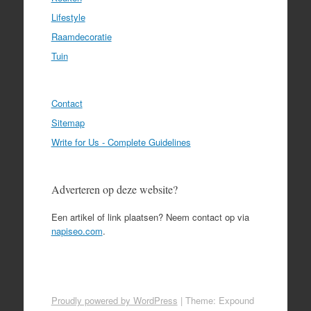
Lifestyle
Raamdecoratie
Tuin
Contact
Sitemap
Write for Us - Complete Guidelines
Adverteren op deze website?
Een artikel of link plaatsen? Neem contact op via
napiseo.com
.
Proudly powered by WordPress
|
Theme: Expound