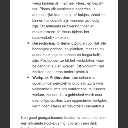
weeg kruiden af, marineer vlees, en bepakt
vis. Plaats elk voorbereid onderdeel in
afzonderlijke kommetjes of bakjes, zodat ze
binnen handbereik zijn wanneer ze nodig
zijn. Dit minimaliseert verstoringen en
maximaliseert de focus tijdens het
daadwerkelijke koken.
Gereedschap Ordenen:
Zorg ervoor dat alle
benodigde pannen, snijplanken, messen en
ander keukengerei schoon en toegankelijk
zijn. Positioneer ze bij het werkstation waar
ze gebruikt zullen worden. Dit voorkomt het
zoeken naar items onder tijdsdruk.
Werkplek Vrijhouden:
Een schone en
opgeruimde werkplek is cruciaal. Zorg voor
voldoende ruimte om comfortabel te kunnen
werken, zonder dat u gehinderd wordt door
overtollige spullen. Een opgeruimde werkplek
vermindert stress en bevordert concentratie.
Een goed georganiseerde keuken is essentieel voor
een efficiënte kookervaring, vooral in een druk