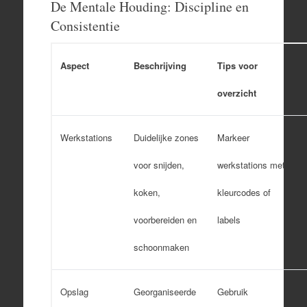
De Mentale Houding: Discipline en
Consistentie
Aspect
Beschrijving
Tips voor
overzicht
Werkstations
Duidelijke zones
Markeer
voor snijden,
werkstations met
koken,
kleurcodes of
voorbereiden en
labels
schoonmaken
Opslag
Georganiseerde
Gebruik