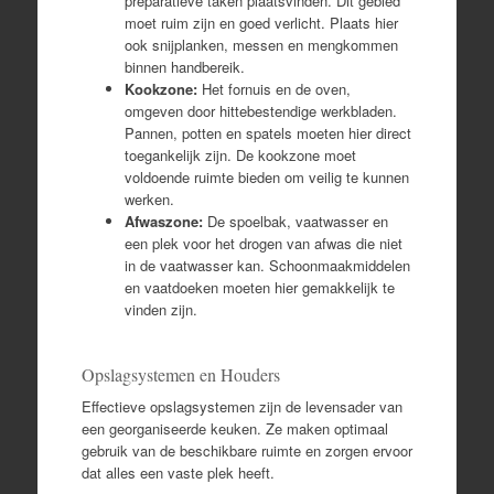
preparatieve taken plaatsvinden. Dit gebied
moet ruim zijn en goed verlicht. Plaats hier
ook snijplanken, messen en mengkommen
binnen handbereik.
Kookzone:
Het fornuis en de oven,
omgeven door hittebestendige werkbladen.
Pannen, potten en spatels moeten hier direct
toegankelijk zijn. De kookzone moet
voldoende ruimte bieden om veilig te kunnen
werken.
Afwaszone:
De spoelbak, vaatwasser en
een plek voor het drogen van afwas die niet
in de vaatwasser kan. Schoonmaakmiddelen
en vaatdoeken moeten hier gemakkelijk te
vinden zijn.
Opslagsystemen en Houders
Effectieve opslagsystemen zijn de levensader van
een georganiseerde keuken. Ze maken optimaal
gebruik van de beschikbare ruimte en zorgen ervoor
dat alles een vaste plek heeft.