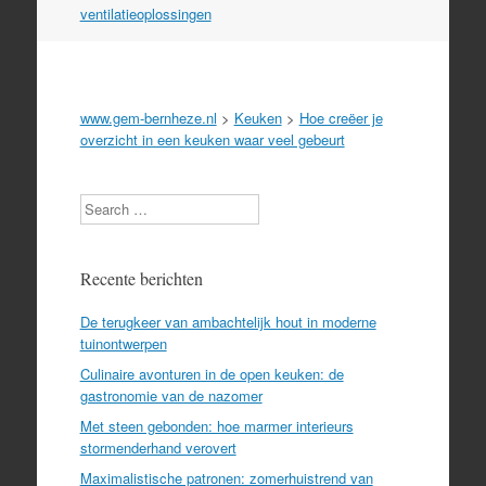
ventilatieoplossingen
www.gem-bernheze.nl
>
Keuken
>
Hoe creëer je
overzicht in een keuken waar veel gebeurt
Search
Recente berichten
De terugkeer van ambachtelijk hout in moderne
tuinontwerpen
Culinaire avonturen in de open keuken: de
gastronomie van de nazomer
Met steen gebonden: hoe marmer interieurs
stormenderhand verovert
Maximalistische patronen: zomerhuistrend van