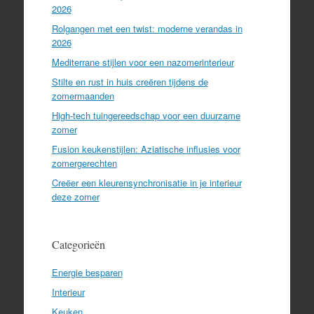
2026
Rolgangen met een twist: moderne verandas in
2026
Mediterrane stijlen voor een nazomerinterieur
Stilte en rust in huis creëren tijdens de
zomermaanden
High-tech tuingereedschap voor een duurzame
zomer
Fusion keukenstijlen: Aziatische influsies voor
zomergerechten
Creëer een kleurensynchronisatie in je interieur
deze zomer
Categorieën
Energie besparen
Interieur
Keuken