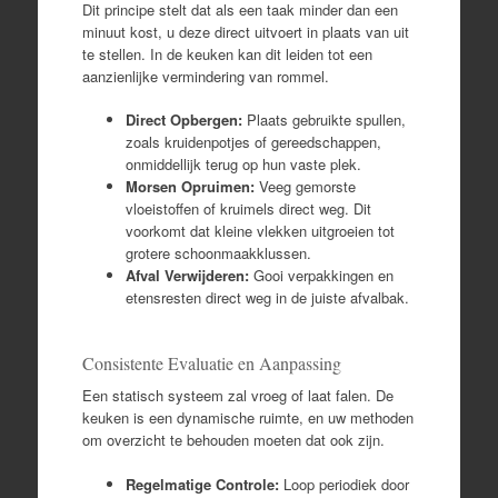
Dit principe stelt dat als een taak minder dan een
minuut kost, u deze direct uitvoert in plaats van uit
te stellen. In de keuken kan dit leiden tot een
aanzienlijke vermindering van rommel.
Direct Opbergen:
Plaats gebruikte spullen,
zoals kruidenpotjes of gereedschappen,
onmiddellijk terug op hun vaste plek.
Morsen Opruimen:
Veeg gemorste
vloeistoffen of kruimels direct weg. Dit
voorkomt dat kleine vlekken uitgroeien tot
grotere schoonmaakklussen.
Afval Verwijderen:
Gooi verpakkingen en
etensresten direct weg in de juiste afvalbak.
Consistente Evaluatie en Aanpassing
Een statisch systeem zal vroeg of laat falen. De
keuken is een dynamische ruimte, en uw methoden
om overzicht te behouden moeten dat ook zijn.
Regelmatige Controle:
Loop periodiek door