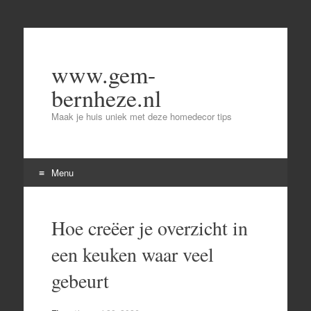
www.gem-
bernheze.nl
Maak je huis uniek met deze homedecor tips
Menu
Skip
to
Hoe creëer je overzicht in
content
een keuken waar veel
gebeurt