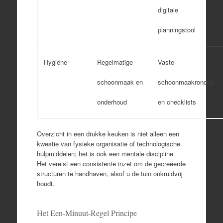
digitale
planningstool
Hygiëne
Regelmatige
Vaste
schoonmaak en
schoonmaakrondes
onderhoud
en checklists
Overzicht in een drukke keuken is niet alleen een
kwestie van fysieke organisatie of technologische
hulpmiddelen; het is ook een mentale discipline.
Het vereist een consistente inzet om de gecreëerde
structuren te handhaven, alsof u de tuin onkruidvrij
houdt.
Het Een-Minuut-Regel Principe