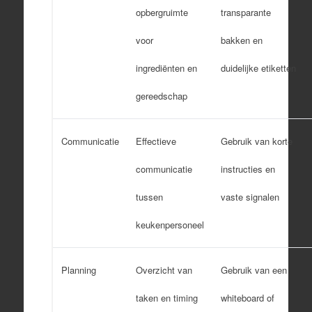
opbergruimte
transparante
voor
bakken en
ingrediënten en
duidelijke etiketten
gereedschap
Communicatie
Effectieve
Gebruik van korte
communicatie
instructies en
tussen
vaste signalen
keukenpersoneel
Planning
Overzicht van
Gebruik van een
taken en timing
whiteboard of