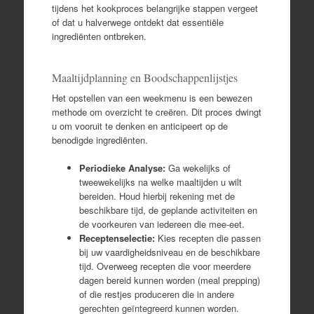
tijdens het kookproces belangrijke stappen vergeet
of dat u halverwege ontdekt dat essentiële
ingrediënten ontbreken.
Maaltijdplanning en Boodschappenlijstjes
Het opstellen van een weekmenu is een bewezen
methode om overzicht te creëren. Dit proces dwingt
u om vooruit te denken en anticipeert op de
benodigde ingrediënten.
Periodieke Analyse:
Ga wekelijks of
tweewekelijks na welke maaltijden u wilt
bereiden. Houd hierbij rekening met de
beschikbare tijd, de geplande activiteiten en
de voorkeuren van iedereen die mee-eet.
Receptenselectie:
Kies recepten die passen
bij uw vaardigheidsniveau en de beschikbare
tijd. Overweeg recepten die voor meerdere
dagen bereid kunnen worden (meal prepping)
of die restjes produceren die in andere
gerechten geïntegreerd kunnen worden.