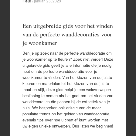
Fleur
/
januari 25, 2023
Een uitgebreide gids voor het vinden
van de perfecte wanddecoraties voor
je woonkamer
Ben je op zoek naar de perfecte wanddecoratie om
je woonkamer op te fleuren? Zoek niet verder! Deze
uitgebreide gids geeft je alle informatie die je nodig
hebt om de perfecte wanddecoratie voor je
woonkamer te vinden. Van het kiezen van de juiste
kleuren en materialen tot het kiezen van de juiste
maat en stijl, deze gids helpt je een weloverwogen
beslissing te nemen als het gaat om het vinden van
wanddecoraties die passen bij de esthetiek van je
huis. We bespreken ook enkele van de meer
populaire trends op het gebied van wanddecoratie,
evenals tips over hoe u creatief kunt worden met
uw eigen unieke ontwerpen. Dus laten we beginnen!