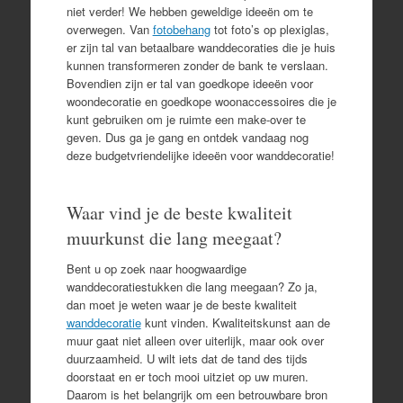
niet verder! We hebben geweldige ideeën om te
overwegen. Van
fotobehang
tot foto’s op plexiglas,
er zijn tal van betaalbare wanddecoraties die je huis
kunnen transformeren zonder de bank te verslaan.
Bovendien zijn er tal van goedkope ideeën voor
woondecoratie en goedkope woonaccessoires die je
kunt gebruiken om je ruimte een make-over te
geven. Dus ga je gang en ontdek vandaag nog
deze budgetvriendelijke ideeën voor wanddecoratie!
Waar vind je de beste kwaliteit
muurkunst die lang meegaat?
Bent u op zoek naar hoogwaardige
wanddecoratiestukken die lang meegaan? Zo ja,
dan moet je weten waar je de beste kwaliteit
wanddecoratie
kunt vinden. Kwaliteitskunst aan de
muur gaat niet alleen over uiterlijk, maar ook over
duurzaamheid. U wilt iets dat de tand des tijds
doorstaat en er toch mooi uitziet op uw muren.
Daarom is het belangrijk om een betrouwbare bron