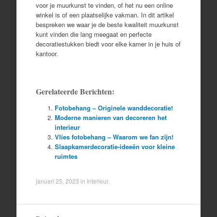
voor je muurkunst te vinden, of het nu een online
winkel is of een plaatselijke vakman. In dit artikel
bespreken we waar je de beste kwaliteit muurkunst
kunt vinden die lang meegaat en perfecte
decoratiestukken biedt voor elke kamer in je huis of
kantoor.
Gerelateerde Berichten:
Fotobehang – Originele wanddecoratie!
Moderne manieren van decoreren het
interieur
Vlies fotobehang – Waarom we fan zijn!
Slaapkamerdecoratie-ideeën voor kleine
ruimtes
januari 25, 2023
in
Interieur
.