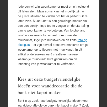
Iedereen wil zijn woonkamer er mooi en uitnodigend
uit laten zien. Maar soms kan het moeilijk zijn om
de juiste stukken te vinden om het er perfect uit te
laten zien. Muurkunst is een geweldige manier om
een persoonlijk tintje toe te voegen en de uitstraling
van je woonkamer te verbeteren. Van fotobehang
voor woonkamers tot accentmuren, metalen
muurkunst, ingelijste kunstwerken en zelfs
foto op
plexiglas
– er zijn zoveel creatieve manieren om je
woonkamer op te fleuren met muurkunst. In dit
artikel onderzoeken we 5 creatieve manieren
waarop je muurkunst kunt gebruiken om de
inrichting van je woonkamer te verfraaien.
Kies uit deze budgetvriendelijke
ideeën voor wanddecoratie die de
bank niet kapot maken
Bent u op zoek naar budgetvriendelijke ideeën voor
wanddecoratie die de bank niet kapot maken? Zoek