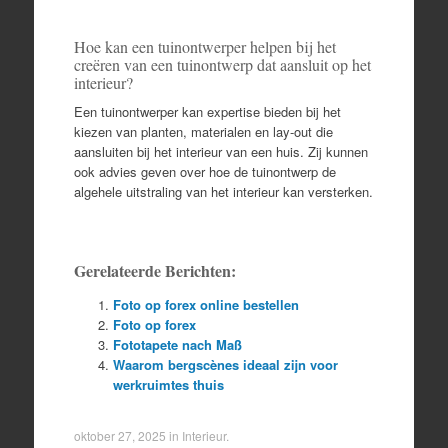
Hoe kan een tuinontwerper helpen bij het
creëren van een tuinontwerp dat aansluit op het
interieur?
Een tuinontwerper kan expertise bieden bij het
kiezen van planten, materialen en lay-out die
aansluiten bij het interieur van een huis. Zij kunnen
ook advies geven over hoe de tuinontwerp de
algehele uitstraling van het interieur kan versterken.
Gerelateerde Berichten:
Foto op forex online bestellen
Foto op forex
Fototapete nach Maß
Waarom bergscènes ideaal zijn voor
werkruimtes thuis
oktober 27, 2025
in
Interieur
.