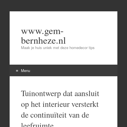
www.gem-
bernheze.nl
Maak je huis uniek met deze homedecor tips
Menu
Skip
to
Tuinontwerp dat aansluit
content
op het interieur versterkt
de continuïteit van de
leefruimte