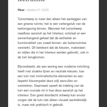
Fleur
/
oktober 27, 2025
Tuinontwerp is meer dan alleen het aanleggen van
een groene ruimte; het is een verlengstuk van de
leefomgeving binnen. Wanneer het tuinontwerp
naadloos aansluit op het interieur, ontstaat er een
samenhangend geheel dat de esthetiek en
functionaliteit van zowel binnen- als buitenruimtes
versterkt. Dit betekent dat de kleuren, materialen
en stijlen die in het interieur worden gebruikt, ook in
de tuin terugkomen.
Bijvoorbeeld, als een woning een moderne inrichting
heeft met strakke lijnen en neutrale kleuren, kan
een tuin met minimalistische elementen en een
beperkt kleurenpalet deze stijl aanvullen en
versterken. Daarnaast speelt de indeling van de
tuin een cruciale rol in hoe deze aansluit op het
interieur. Een goed doordacht ontwerp kan ervoor
zorgen dat de tuin niet alleen visueel aantrekkelijk
is, maar ook praktisch in gebruik.