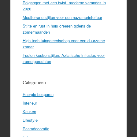
Rolgangen met een twist: moderne verandas in
2026
Mediterrane stijlen voor een nazomerinterieur
Stilte en rust in huis creëren tijdens de
zomermaanden
High-tech tuingereedschap voor een duurzame
zomer
Fusion keukenstijlen: Aziatische influsies voor
zomergerechten
Categorieën
Energie besparen
Interieur
Keuken
Lifestyle
Raamdecoratie