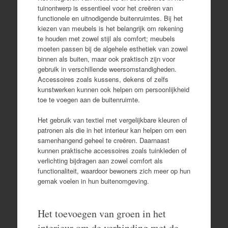
tuinontwerp is essentieel voor het creëren van
functionele en uitnodigende buitenruimtes. Bij het
kiezen van meubels is het belangrijk om rekening
te houden met zowel stijl als comfort; meubels
moeten passen bij de algehele esthetiek van zowel
binnen als buiten, maar ook praktisch zijn voor
gebruik in verschillende weersomstandigheden.
Accessoires zoals kussens, dekens of zelfs
kunstwerken kunnen ook helpen om persoonlijkheid
toe te voegen aan de buitenruimte.
Het gebruik van textiel met vergelijkbare kleuren of
patronen als die in het interieur kan helpen om een
samenhangend geheel te creëren. Daarnaast
kunnen praktische accessoires zoals tuinkleden of
verlichting bijdragen aan zowel comfort als
functionaliteit, waardoor bewoners zich meer op hun
gemak voelen in hun buitenomgeving.
Het toevoegen van groen in het
interieur om de verbinding met de