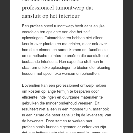
professioneel tuinontwerp dat
aansluit op het interieur
Een professioneel tuinontwerp biedt aanzienlijke
voordelen ten opzichte van doe-het-zelf
oplossingen. Tuinarchitecten hebben niet alleen
kennis over planten en materialen, maar ook over
hoe deze elementen samenkomen om functionele
en esthetische ruimtes te creëren die aansluiten bij
bestaande interieurs. Hun expertise stelt hen in
staat om unieke oplossingen te bieden die rekening
houden met specifieke wensen en behoeften.
Bovendien kan een professioneel ontwerp helpen
om kosten op lange termijn te besparen door
efficiënte indelingen en duurzame materialen te
gebruiken die minder onderhoud vereisen. Dit
resulteert niet alleen in een mooiere tuin, maar ook
in een ruimte die beter aansluit bij de levensstijl van
de bewoners. Door samen te werken met
professionals kunnen eigenaren er zeker van zijn
dat hun buitenruimte niet alleen mooi is, maar ook