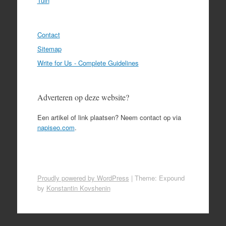
Tuin
Contact
Sitemap
Write for Us - Complete Guidelines
Adverteren op deze website?
Een artikel of link plaatsen? Neem contact op via
napiseo.com
.
Proudly powered by WordPress
|
Theme: Expound
by
Konstantin Kovshenin