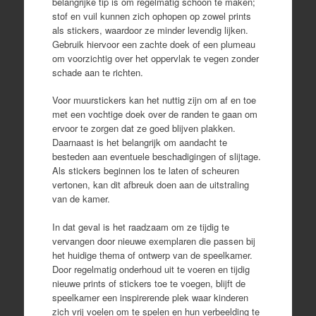
belangrijke tip is om regelmatig schoon te maken;
stof en vuil kunnen zich ophopen op zowel prints
als stickers, waardoor ze minder levendig lijken.
Gebruik hiervoor een zachte doek of een plumeau
om voorzichtig over het oppervlak te vegen zonder
schade aan te richten.
Voor muurstickers kan het nuttig zijn om af en toe
met een vochtige doek over de randen te gaan om
ervoor te zorgen dat ze goed blijven plakken.
Daarnaast is het belangrijk om aandacht te
besteden aan eventuele beschadigingen of slijtage.
Als stickers beginnen los te laten of scheuren
vertonen, kan dit afbreuk doen aan de uitstraling
van de kamer.
In dat geval is het raadzaam om ze tijdig te
vervangen door nieuwe exemplaren die passen bij
het huidige thema of ontwerp van de speelkamer.
Door regelmatig onderhoud uit te voeren en tijdig
nieuwe prints of stickers toe te voegen, blijft de
speelkamer een inspirerende plek waar kinderen
zich vrij voelen om te spelen en hun verbeelding te