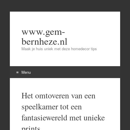
www.gem-
bernheze.nl
Maak je huis uniek met deze homedecor tips
Menu
Skip
to
Het omtoveren van een
content
speelkamer tot een
fantasiewereld met unieke
prints