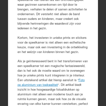
waar gezinnen samenkomen om tijd door te
brengen, verhalen te delen of samen activiteiten te
ondernemen. Dit versterkt niet alleen de band
tussen ouders en kinderen, maar creëert ook
blijvende herinneringen die waardevol zijn voor
iedereen in het gezin.
Kortom, het investeren in unieke prints en stickers
voor de speelkamer is niet alleen een esthetische
keuze, maar ook een investering in de ontwikkeling
en het welzijn van kinderen binnen het gezin.
Als je geïnteresseerd bent in het transformeren van
een speelkamer tot een magische fantasiewereld,
dan is het ook de moeite waard om te overwegen
hoe je unieke prints kunt integreren in je interieur.
Een uitstekend artikel dat hierop aansluit is “
Foto
op aluminium van topkwaliteit
“. Dit artikel biedt
inzicht in hoe hoogwaardige fotoafdrukken op
aluminium niet alleen een moderne touch aan je
ruimte kunnen geven, maar ook hoe ze de visuele
ervaring van elke kamer kunnen versterken, perfect