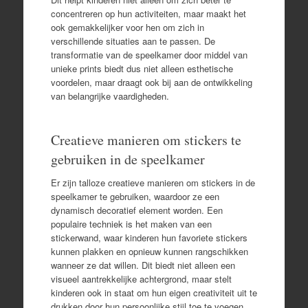
concentreren op hun activiteiten, maar maakt het
ook gemakkelijker voor hen om zich in
verschillende situaties aan te passen. De
transformatie van de speelkamer door middel van
unieke prints biedt dus niet alleen esthetische
voordelen, maar draagt ook bij aan de ontwikkeling
van belangrijke vaardigheden.
Creatieve manieren om stickers te
gebruiken in de speelkamer
Er zijn talloze creatieve manieren om stickers in de
speelkamer te gebruiken, waardoor ze een
dynamisch decoratief element worden. Een
populaire techniek is het maken van een
stickerwand, waar kinderen hun favoriete stickers
kunnen plakken en opnieuw kunnen rangschikken
wanneer ze dat willen. Dit biedt niet alleen een
visueel aantrekkelijke achtergrond, maar stelt
kinderen ook in staat om hun eigen creativiteit uit te
drukken door hun persoonlijke stijl toe te voegen