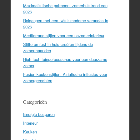
Maximalistische patronen: zomerhuistrend van
2026
Rolgangen met een twist: moderne verandas in
2026
Mediterrane stijlen voor een nazomerinterieur
Stilte en rust in huis creëren tijdens de
zomermaanden
High-tech tuingereedschap voor een duurzame
zomer
Fusion keukenstijlen: Aziatische influsies voor
zomergerechten
Categorieën
Energie besparen
Interieur
Keuken