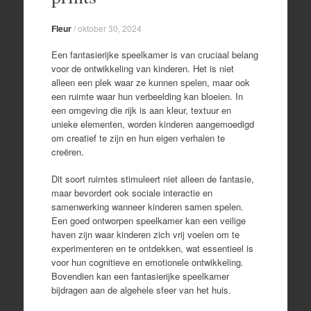
Fleur
/
oktober 30, 2024
Een fantasierijke speelkamer is van cruciaal belang
voor de ontwikkeling van kinderen. Het is niet
alleen een plek waar ze kunnen spelen, maar ook
een ruimte waar hun verbeelding kan bloeien. In
een omgeving die rijk is aan kleur, textuur en
unieke elementen, worden kinderen aangemoedigd
om creatief te zijn en hun eigen verhalen te
creëren.
Dit soort ruimtes stimuleert niet alleen de fantasie,
maar bevordert ook sociale interactie en
samenwerking wanneer kinderen samen spelen.
Een goed ontworpen speelkamer kan een veilige
haven zijn waar kinderen zich vrij voelen om te
experimenteren en te ontdekken, wat essentieel is
voor hun cognitieve en emotionele ontwikkeling.
Bovendien kan een fantasierijke speelkamer
bijdragen aan de algehele sfeer van het huis.