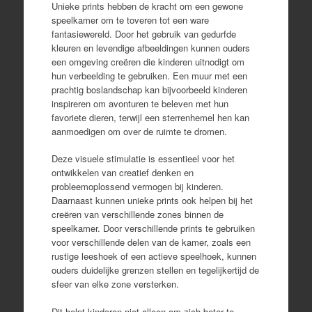
Unieke prints hebben de kracht om een gewone
speelkamer om te toveren tot een ware
fantasiewereld. Door het gebruik van gedurfde
kleuren en levendige afbeeldingen kunnen ouders
een omgeving creëren die kinderen uitnodigt om
hun verbeelding te gebruiken. Een muur met een
prachtig boslandschap kan bijvoorbeeld kinderen
inspireren om avonturen te beleven met hun
favoriete dieren, terwijl een sterrenhemel hen kan
aanmoedigen om over de ruimte te dromen.
Deze visuele stimulatie is essentieel voor het
ontwikkelen van creatief denken en
probleemoplossend vermogen bij kinderen.
Daarnaast kunnen unieke prints ook helpen bij het
creëren van verschillende zones binnen de
speelkamer. Door verschillende prints te gebruiken
voor verschillende delen van de kamer, zoals een
rustige leeshoek of een actieve speelhoek, kunnen
ouders duidelijke grenzen stellen en tegelijkertijd de
sfeer van elke zone versterken.
Dit helpt kinderen niet alleen om zich beter te