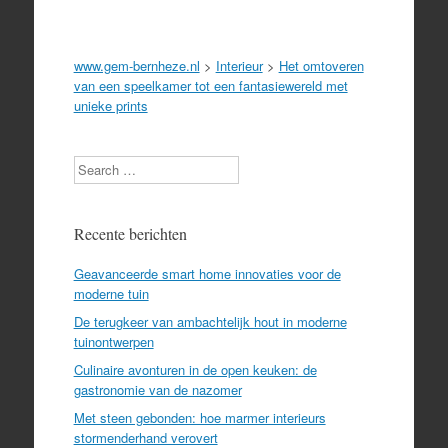
www.gem-bernheze.nl
>
Interieur
>
Het omtoveren
van een speelkamer tot een fantasiewereld met
unieke prints
Search
Recente berichten
Geavanceerde smart home innovaties voor de
moderne tuin
De terugkeer van ambachtelijk hout in moderne
tuinontwerpen
Culinaire avonturen in de open keuken: de
gastronomie van de nazomer
Met steen gebonden: hoe marmer interieurs
stormenderhand verovert