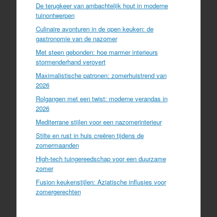
De terugkeer van ambachtelijk hout in moderne
tuinontwerpen
Culinaire avonturen in de open keuken: de
gastronomie van de nazomer
Met steen gebonden: hoe marmer interieurs
stormenderhand verovert
Maximalistische patronen: zomerhuistrend van
2026
Rolgangen met een twist: moderne verandas in
2026
Mediterrane stijlen voor een nazomerinterieur
Stilte en rust in huis creëren tijdens de
zomermaanden
High-tech tuingereedschap voor een duurzame
zomer
Fusion keukenstijlen: Aziatische influsies voor
zomergerechten