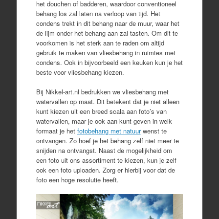
het douchen of badderen, waardoor conventioneel
behang los zal laten na verloop van tijd. Het
condens trekt in dit behang naar de muur, waar het
de lijm onder het behang aan zal tasten. Om dit te
voorkomen is het sterk aan te raden om altijd
gebruik te maken van vliesbehang in ruimtes met
condens. Ook in bijvoorbeeld een keuken kun je het
beste voor vliesbehang kiezen.
Bij Nikkel-art.nl bedrukken we vliesbehang met
watervallen op maat. Dit betekent dat je niet alleen
kunt kiezen uit een breed scala aan foto’s van
watervallen, maar je ook aan kunt geven in welk
formaat je het
fotobehang met natuur
wenst te
ontvangen. Zo hoef je het behang zelf niet meer te
snijden na ontvangst. Naast de mogelijkheid om
een foto uit ons assortiment te kiezen, kun je zelf
ook een foto uploaden. Zorg er hierbij voor dat de
foto een hoge resolutie heeft.