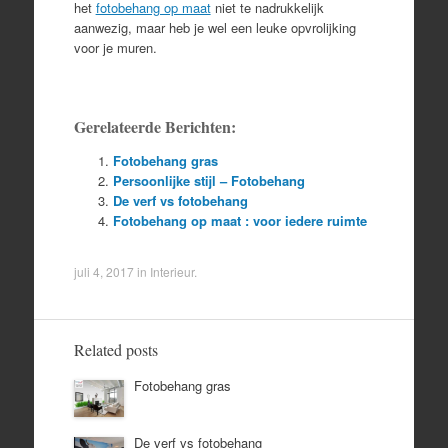
het
fotobehang op maat
niet te nadrukkelijk
aanwezig, maar heb je wel een leuke opvrolijking
voor je muren.
Gerelateerde Berichten:
Fotobehang gras
Persoonlijke stijl – Fotobehang
De verf vs fotobehang
Fotobehang op maat : voor iedere ruimte
juli 4, 2017
in
Interieur
.
Related posts
Fotobehang gras
De verf vs fotobehang