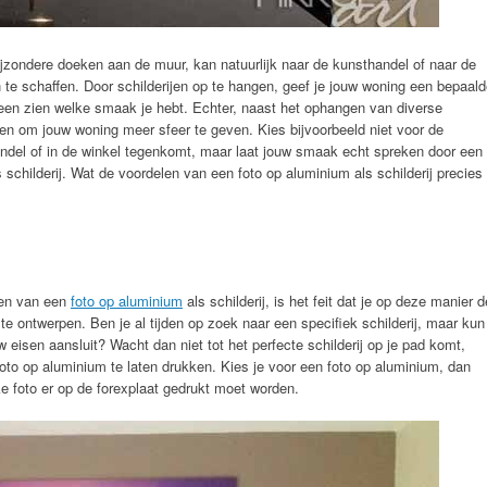
bijzondere doeken aan de muur, kan natuurlijk naar de kunsthandel of naar de
 te schaffen. Door schilderijen op te hangen, geef je jouw woning een bepaal
teen zien welke smaak je hebt. Echter, naast het ophangen van diverse
den om jouw woning meer sfeer te geven. Kies bijvoorbeeld niet voor de
handel of in de winkel tegenkomt, maar laat jouw smaak echt spreken door een
 schilderij. Wat de voordelen van een foto op aluminium als schilderij precies
ken van een
foto op aluminium
als schilderij, is het feit dat je op deze manier d
te ontwerpen. Ben je al tijden op zoek naar een specifiek schilderij, maar kun
w eisen aansluit? Wacht dan niet tot het perfecte schilderij op je pad komt,
foto op aluminium te laten drukken. Kies je voor een foto op aluminium, dan
e foto er op de forexplaat gedrukt moet worden.