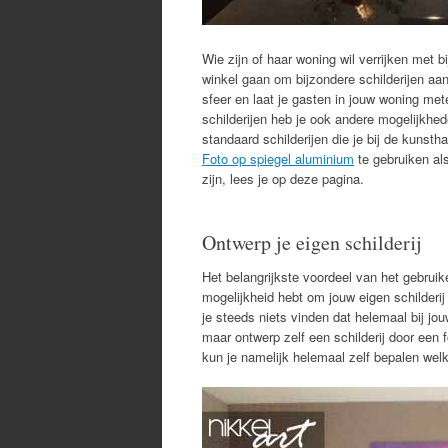
Wie zijn of haar woning wil verrijken met 
winkel gaan om bijzondere schilderijen aan
sfeer en laat je gasten in jouw woning me
schilderijen heb je ook andere mogelijkhe
standaard schilderijen die je bij de kunst
Foto op spiegel aluminium
te gebruiken als
zijn, lees je op deze pagina.
Ontwerp je eigen schilderij
Het belangrijkste voordeel van het gebrui
mogelijkheid hebt om jouw eigen schilderij 
je steeds niets vinden dat helemaal bij jou
maar ontwerp zelf een schilderij door een 
kun je namelijk helemaal zelf bepalen welk