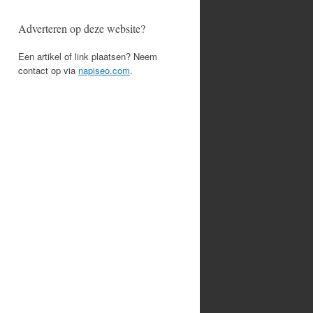
Adverteren op deze website?
Een artikel of link plaatsen? Neem
contact op via
napiseo.com
.