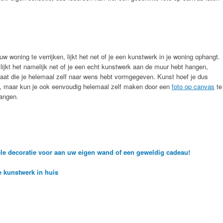
w woning te verrijken, lijkt het net of je een kunstwerk in je woning ophangt.
lijkt het namelijk net of je een echt kunstwerk aan de muur hebt hangen,
 gaat die je helemaal zelf naar wens hebt vormgegeven. Kunst hoef je dus
en, maar kun je ook eenvoudig helemaal zelf maken door een
foto op canvas
te
hangen.
ele decoratie voor aan uw eigen wand of een geweldig cadeau!
e kunstwerk in huis