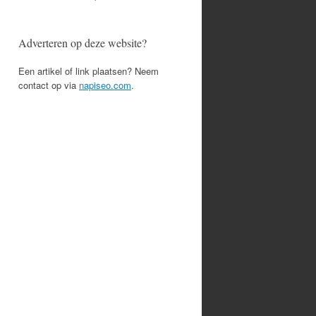
Adverteren op deze website?
Een artikel of link plaatsen? Neem
contact op via
napiseo.com
.