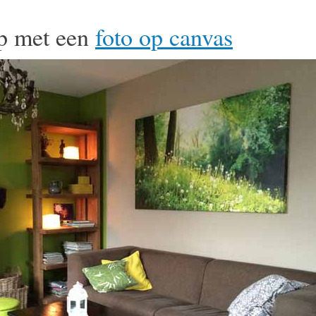
op met een
foto op canvas